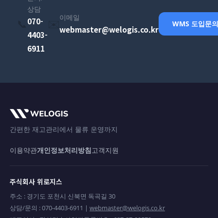
상담
이메일
070-
📞
✉️
WMS 도입문
webmaster@welogis.co.kr
4403-
6911
간편한 재고관리에서 물류 운영까지
이용약관
개인정보처리방침
고객지원
주식회사 위로지스
주소 : 경기도 포천시 신북면 독곡길 30
상담/문의 : 070-4403-6911 |
webmaster@welogis.co.kr