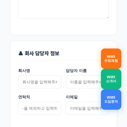
👤 회사 담당자 정보
WMS
무료체험
회사명
담당자 이름
WMS
소개서
연락처
이메일
WMS
도입문의